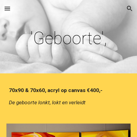
Skip to main content
Skip to navigation
'Geboorte',
70x90 & 70x60, acryl op canvas €400,-
De geboorte lonkt, lokt en verleidt