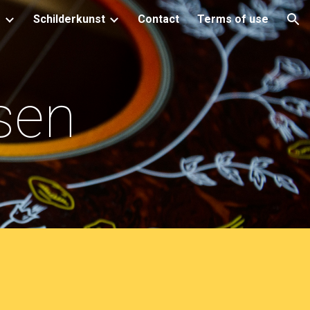
s
Schilderkunst
Contact
Terms of use
ion
ssen