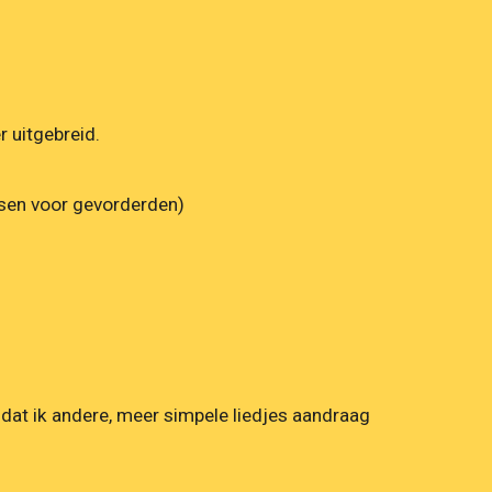
 uitgebreid.
essen voor gevorderden)
jn dat ik andere, meer simpele liedjes aandraag