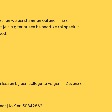
 zullen we eerst samen oefenen, maar 
e als gitarist een belangrijke rol speelt in 
bod:
essen bij een collega te volgen in Zevenaar.
aar | KvK nr. 50842862 |