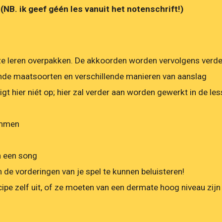
 (NB. ik geef géén les vanuit het notenschrift!)
e leren overpakken. De akkoorden worden vervolgens verder
lende maatsoorten en verschillende manieren van aanslag
ligt hier niét op; hier zal verder aan worden gewerkt in de l
emmen
n een song
 vorderingen van je spel te kunnen beluisteren!
principe zelf uit, of ze moeten van een dermate hoog niveau zi