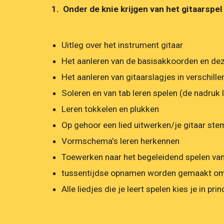
1.  Onder de knie krijgen van het gitaarspel
Uitleg over het instrument gitaar
Het aanleren van de basisakkoorden en dez
Het aanleren van gitaarslagjes in verschil
Soleren en van tab leren spelen (de nadruk 
Leren tokkelen en plukken
Op gehoor een lied uitwerken/je gitaar st
Vormschema's leren herkennen
Toewerken naar het begeleidend spelen va
tussentijdse opnamen worden gemaakt om de
Alle liedjes die je leert spelen kies je in 