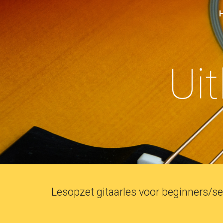
Sk
Uit
Lesopzet gitaarles voor beginners/s