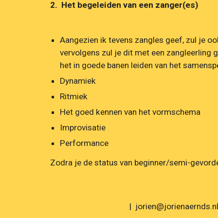
2.  Het begeleiden van een zanger(es)
Aangezien ik tevens zangles geef, zul je oo
vervolgens zul je dit met een zangleerling g
het in goede banen leiden van het samensp
Dynamiek 
Ritmiek
Het goed kennen van het vormschema 
Improvisatie 
Performance
Zodra je de status van beginner/semi-gevorde
| jorien@jorienaernds.n