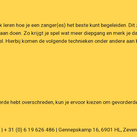
k leren hoe je een zanger(es) het beste kunt begeleiden. Dit
aan doen. Zo krijgt je spel wat meer diepgang en merk je dat j
el. Hierbij komen de volgende technieken onder andere aan 
rde hebt overschreden, kun je ervoor kiezen om gevorderde l
l | + 31 (0) 6 19 626 486 | Gennepskamp 16, 6901 HL, Zeven