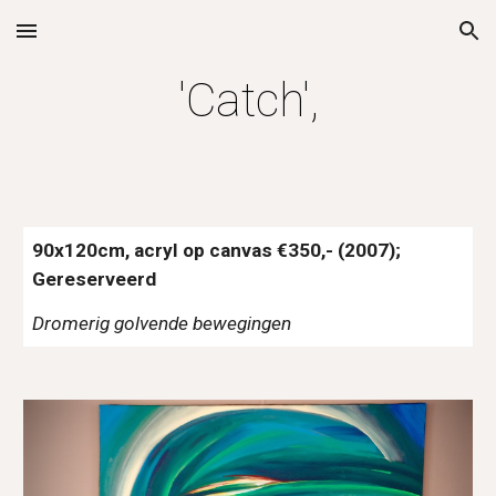
Skip to main content
Skip to navigation
'Catch',
90x120cm, acryl op canvas €350,- (2007); 
Gereserveerd
Dromerig golvende bewegingen