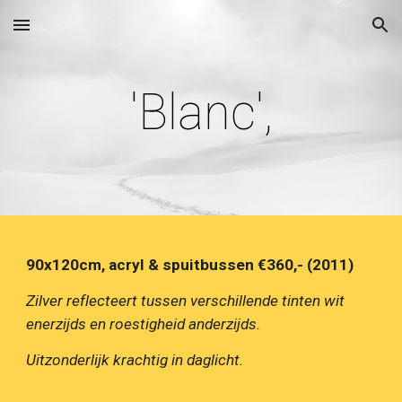
Skip to main content
Skip to navigation
'Blanc',
90x120cm, acryl & spuitbussen €360,- (2011)
Zilver reflecteert tussen verschillende tinten wit 
enerzijds en roestigheid anderzijds. 
Uitzonderlijk krachtig in daglicht. 